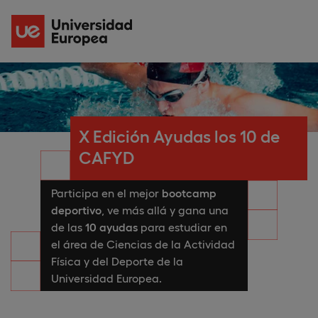
X Edición Ayudas los 10 de
CAFYD
Participa en el mejor
bootcamp
deportivo
, ve más allá y gana una
de las
10 ayudas
para estudiar en
el área de Ciencias de la Actividad
Física y del Deporte de la
Universidad Europea.