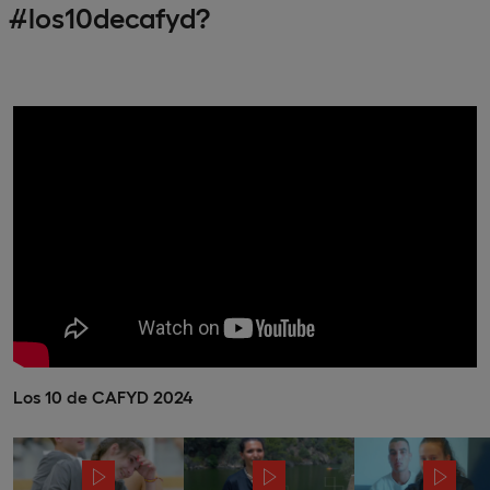
#los10decafyd?
Los 10 de CAFYD 2024