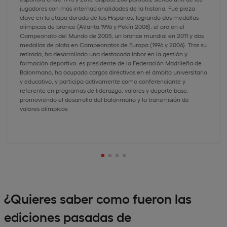
jugadores con más internacionalidades de la historia. Fue pieza
clave en la etapa dorada de los Hispanos, logrando dos medallas
olímpicas de bronce (Atlanta 1996 y Pekín 2008), el oro en el
Campeonato del Mundo de 2005, un bronce mundial en 2011 y dos
medallas de plata en Campeonatos de Europa (1996 y 2006). Tras su
retirada, ha desarrollado una destacada labor en la gestión y
formación deportiva: es presidente de la Federación Madrileña de
Balonmano, ha ocupado cargos directivos en el ámbito universitario
y educativo, y participa activamente como conferenciante y
referente en programas de liderazgo, valores y deporte base,
promoviendo el desarrollo del balonmano y la transmisión de
valores olímpicos.
¿Quieres saber como fueron las
ediciones pasadas de